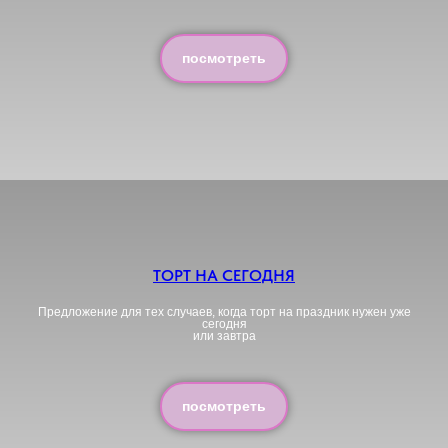
посмотреть
ТОРТ НА СЕГОДНЯ
Предложение для тех случаев, когда торт на праздник нужен уже
сегодня
или завтра
посмотреть