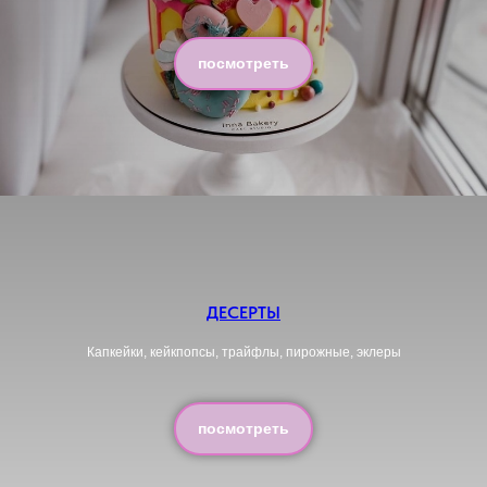
посмотреть
ДЕСЕРТЫ
Капкейки, кейкпопсы, трайфлы, пирожные, эклеры
посмотреть