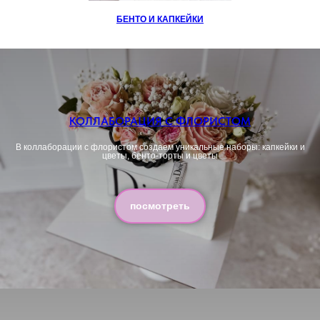
БЕНТО И КАПКЕЙКИ
КОЛЛАБОРАЦИЯ С ФЛОРИСТОМ
В коллаборации с флористом создаем уникальные наборы: капкейки и
цветы, бенто-торты и цветы
посмотреть