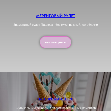
МЕРЕНГОВЫЙ РУЛЕТ
Знаменитый рулет Павлова - без муки, нежный, как облачко
посмотреть
АВТОРСКИЙ ТОРТ
С уникальным декором, для самых особенных моментов