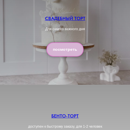
СВАДЕБНЫЙ ТОРТ
Для самого важного дня
посмотреть
БЕНТО-ТОРТ
доступен к быстрому заказу, для 1-2 человек