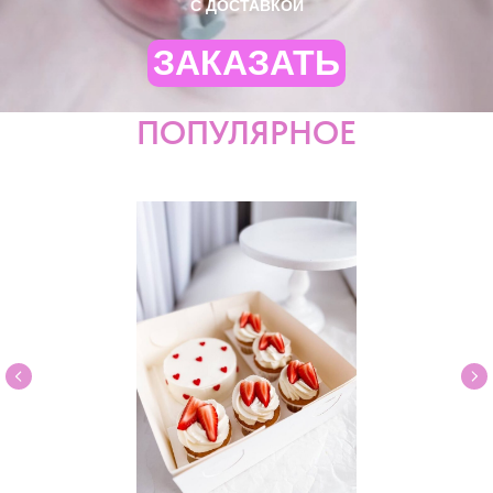
С ДОСТАВКОЙ
ЗАКАЗАТЬ
ПОПУЛЯРНОЕ