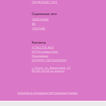
ГЕНДЕРНЫЙ ТОРТ
Социальные сети
ТЕЛЕГРАММ
ВК
YOUTUBE
Контакты
+7 962 776 4557
ИП Пугачева Инна
Николаевна
ОГРНИП: 701734490430
г. Томск, ул. Береговая, 27
09:00-18:00 по записи
ПОЛИТИКА В ОТНОШЕНИИ ПЕРСОНАЛЬНЫХ ДАННЫХ