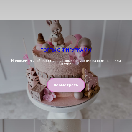
ТОРТЫ С ФИГУРКАМИ
Индивидуальный декор со сладкими фигурками из шоколада или
мастики
посмотреть