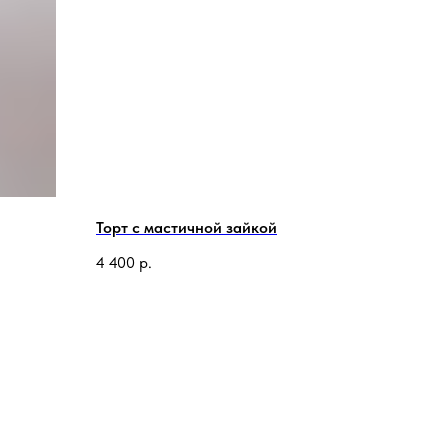
Торт с мастичной зайкой
4 400
р.