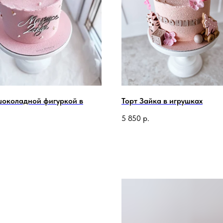
шоколадной фигуркой в
Торт Зайка в игрушках
5 850
р.