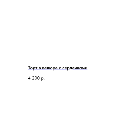
Торт в велюре с сердечками
4 200
р.