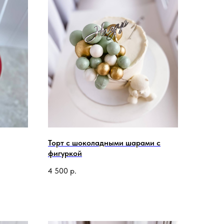
Торт с шоколадными шарами с
фигуркой
4 500
р.