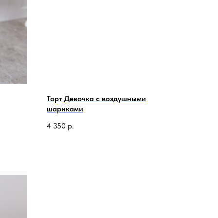
Торт Девочка с воздушными
шариками
4 350
р.