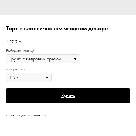
Торт в классическом ягодном декоре
4 100
р.
Выберите начинку
выберите вес
Купить
с шоколадными подтеками