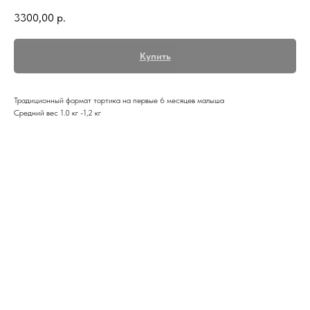
3300,00
р.
Купить
Традиционный формат тортика на первые 6 месяцев малыша
Средний вес 1.0 кг -1,2 кг