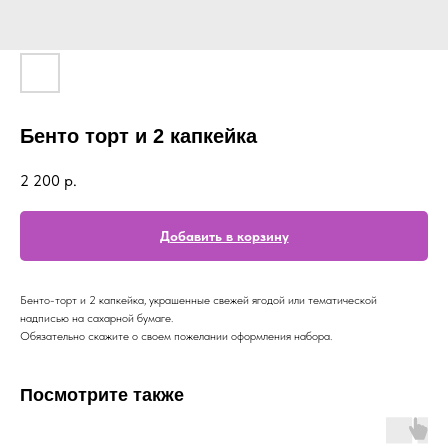
Бенто торт и 2 капкейка
2 200
р.
Добавить в корзину
Бенто-торт и 2 капкейка, украшенные свежей ягодой или тематической
надписью на сахарной бумаге.
Обязательно скажите о своем пожелании оформления набора.
Посмотрите также