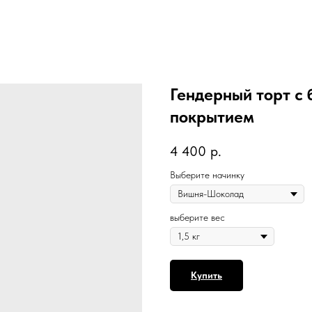
Гендерный торт c
покрытием
4 400
р.
Выберите начинку
выберите вес
Купить