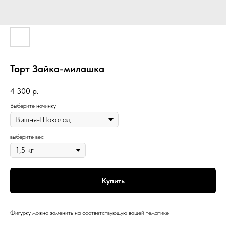
Торт Зайка-милашка
4 300
р.
Выберите начинку
выберите вес
Купить
Фигурку можно заменить на соответствующую вашей тематике